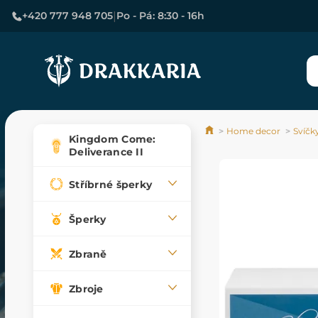
|
+420 777 948 705
Po - Pá: 8:30 - 16h
Home decor
Svíčk
Kingdom Come:
Deliverance II
Stříbrné šperky
Šperky
Zbraně
Zbroje