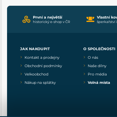
První a největší
Vlastní ko
historický e-shop v ČR
šperkařství 
JAK NAKOUPIT
O SPOLEČNOSTI
Kontakt a prodejny
O nás
Obchodní podmínky
Naše dílny
Velkoobchod
Pro média
Nákup na splátky
Volná místa