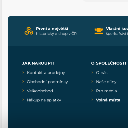
První a největší
Vlastní ko
historický e-shop v ČR
šperkařství 
JAK NAKOUPIT
O SPOLEČNOSTI
Kontakt a prodejny
O nás
Obchodní podmínky
Naše dílny
Velkoobchod
Pro média
Nákup na splátky
Volná místa