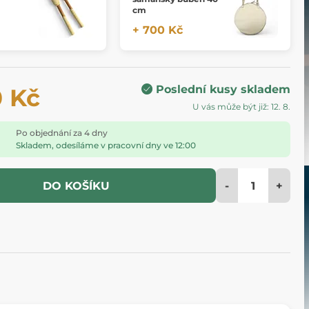
cm
+ 700 Kč
Poslední kusy skladem
0 Kč
U vás může být již: 12. 8.
Po objednání za 4 dny
Skladem, odesíláme v pracovní dny ve 12:00
-
+
DO KOŠÍKU