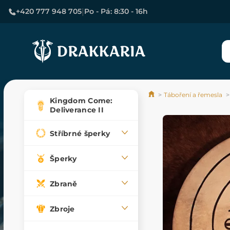
|
+420 777 948 705
Po - Pá: 8:30 - 16h
Táboření a řemesla
Kingdom Come:
Deliverance II
Stříbrné šperky
Šperky
Zbraně
Zbroje