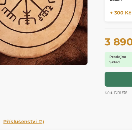
+ 300 Kč
3 89
Prodejna
Sklad
Kód: DRU36
Příslušenství
(2)