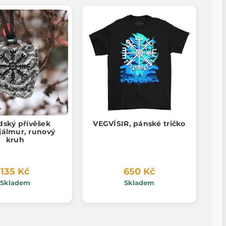
dský přívěšek
VEGVÍSIR, pánské tričko
jálmur, runový
kruh
135 Kč
650 Kč
Skladem
Skladem