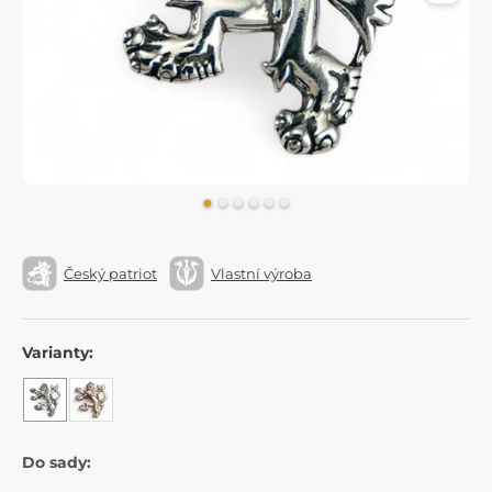
Český patriot
Vlastní výroba
Varianty:
Do sady: