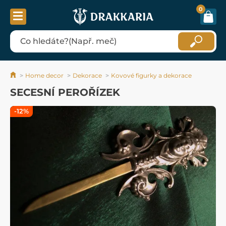
0
Home decor
Dekorace
Kovové figurky a dekorace
SECESNÍ PEROŘÍZEK
-12%