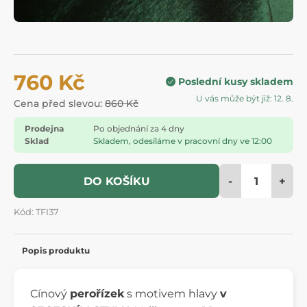
760 Kč
Poslední kusy skladem
U vás může být již: 12. 8.
Cena před slevou:
860 Kč
Prodejna
Po objednání za 4 dny
Sklad
Skladem, odesíláme v pracovní dny ve 12:00
-
+
DO KOŠÍKU
Kód: TFI37
Popis produktu
Cínový
perořízek
s motivem hlavy
v