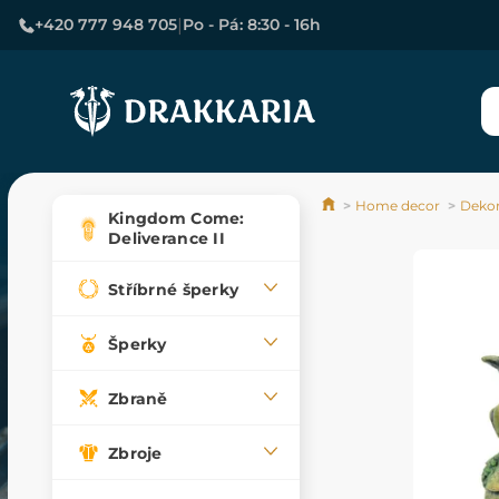
|
+420 777 948 705
Po - Pá: 8:30 - 16h
Home decor
Deko
Kingdom Come:
Deliverance II
Stříbrné šperky
Šperky
Zbraně
Zbroje