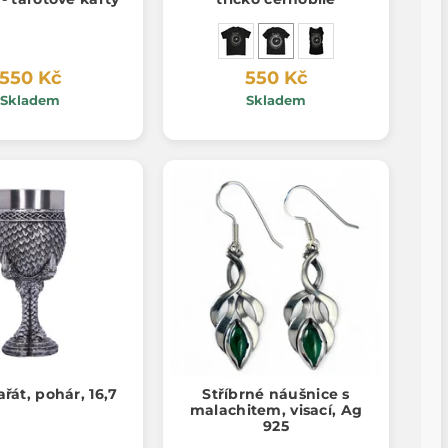
550 Kč
550 Kč
Skladem
Skladem
ařát, pohár, 16,7
Stříbrné náušnice s
malachitem, visací, Ag
925