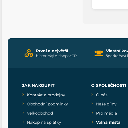
První a největší
Vlastní ko
historický e-shop v ČR
šperkařství 
JAK NAKOUPIT
O SPOLEČNOSTI
Kontakt a prodejny
O nás
Obchodní podmínky
Naše dílny
Velkoobchod
Pro média
Nákup na splátky
Volná místa