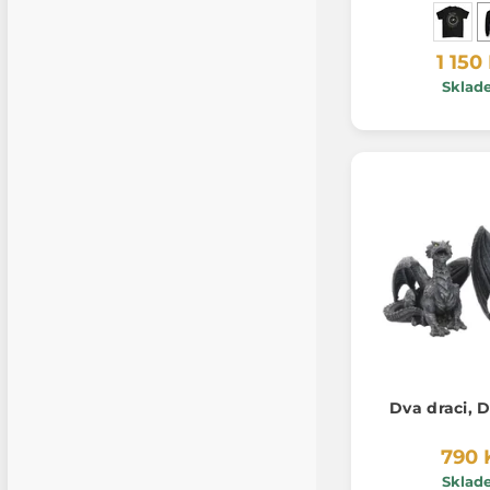
1 150
Sklad
Dva
790 
Sklad