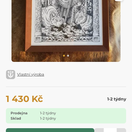
Vlastní výroba
1 430 Kč
1-2 týdny
Prodejna
1-2 týdny
Sklad
1-2 týdny