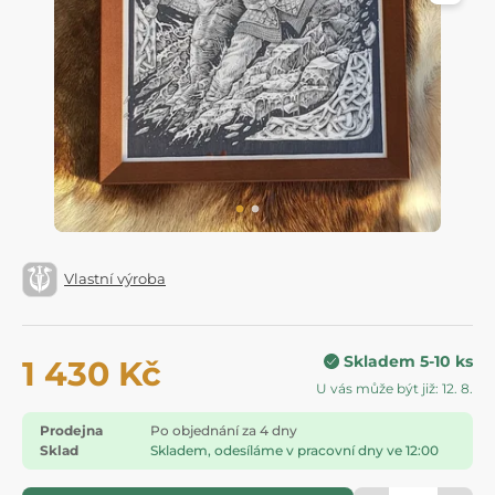
Vlastní výroba
Skladem 5-10 ks
1 430 Kč
U vás může být již: 12. 8.
Prodejna
Po objednání za 4 dny
Sklad
Skladem, odesíláme v pracovní dny ve 12:00