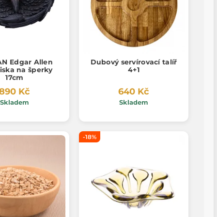
N Edgar Allen
Dubový servírovací talíř
iska na šperky
4+1
17cm
890 Kč
640 Kč
Skladem
Skladem
-18%