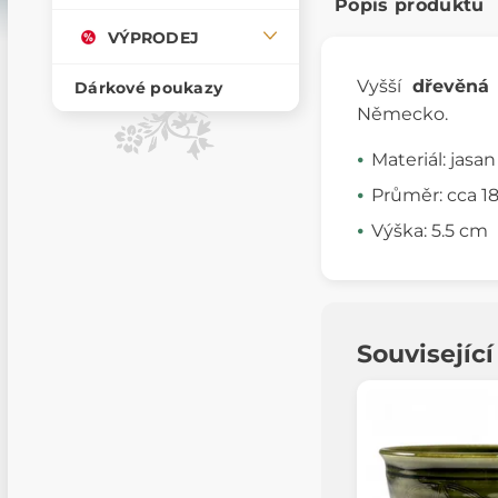
Popis produktu
VÝPRODEJ
Vyšší
dřevěná
Dárkové poukazy
Německo.
Materiál: jasan
Průměr: cca 1
Výška: 5.5 cm
Souvisejíc