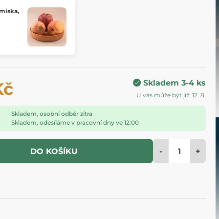
 miska,
Skladem 3-4 ks
Kč
U vás může být již: 12. 8.
Skladem, osobní odběr zítra
Skladem, odesíláme v pracovní dny ve 12:00
-
+
DO KOŠÍKU