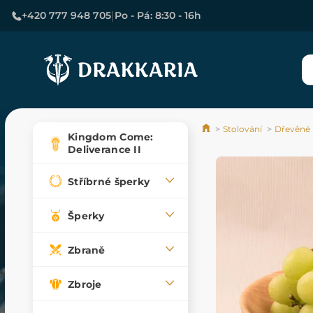
|
+420 777 948 705
Po - Pá: 8:30 - 16h
Stolování
Dřevěné 
Kingdom Come:
Deliverance II
Stříbrné šperky
Šperky
Zbraně
Zbroje