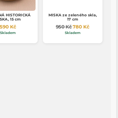
NÁ HISTORICKÁ
MISKA ze zeleného skla,
SKA, 15 cm
17 cm
590 Kč
950 Kč
780 Kč
Skladem
Skladem