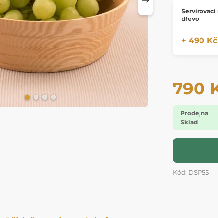
Servírovací
dřevo
+ 490 Kč
790 
Prodejna
Sklad
Kód: DSP55