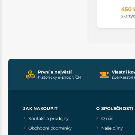
450 
2-3 tý
První a největší
Vlastní ko
historický e-shop v ČR
šperkařství 
JAK NAKOUPIT
O SPOLEČNOSTI
Kontakt a prodejny
O nás
Obchodní podmínky
Naše dílny