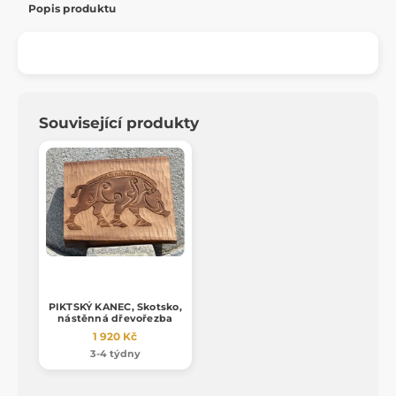
Popis produktu
Související produkty
PIKTSKÝ KANEC, Skotsko,
nástěnná dřevořezba
1 920 Kč
3-4 týdny