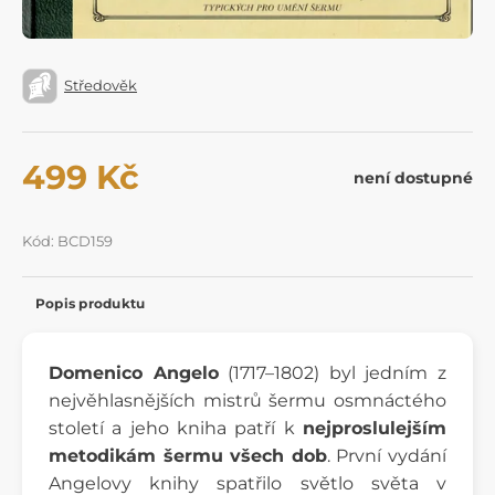
Středověk
499 Kč
není dostupné
Kód: BCD159
Popis produktu
Domenico Angelo
(1717–1802) byl jedním z
nejvěhlasnějších mistrů šermu osmnáctého
století a jeho kniha patří k
nejproslulejším
metodikám šermu všech dob
. První vydání
Angelovy knihy spatřilo světlo světa v