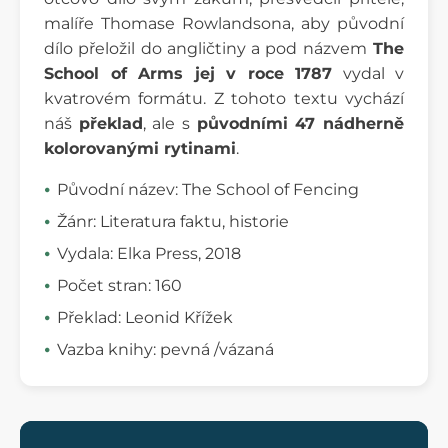
malíře Thomase Rowlandsona, aby původní
dílo přeložil do angličtiny a pod názvem
The
School of Arms jej v roce 1787
vydal v
kvatrovém formátu. Z tohoto textu vychází
náš
překlad
, ale s
původními 47 nádherně
kolorovanými rytinami
.
Původní název: The School of Fencing
Žánr: Literatura faktu, historie
Vydala: Elka Press, 2018
Počet stran: 160
Překlad: Leonid Křížek
Vazba knihy: pevná /vázaná