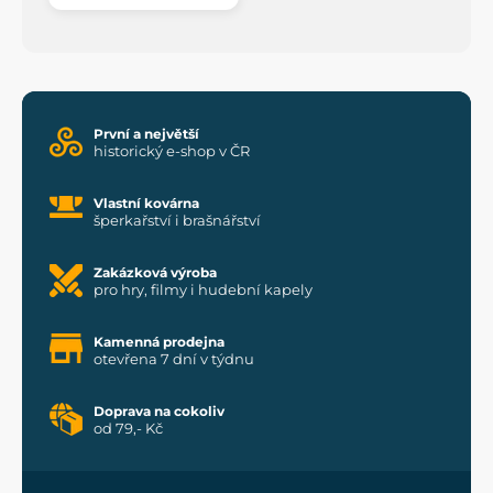
První a největší
historický e-shop v ČR
Vlastní kovárna
šperkařství i brašnářství
Zakázková výroba
pro hry, filmy i hudební kapely
Kamenná prodejna
otevřena 7 dní v týdnu
Doprava na cokoliv
od 79,- Kč