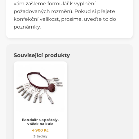
vám zašleme formulář k vyplnění
požadovaných rozměrů. Pokud si přejete
konfekční velikost, prosíme, uveďte to do
poznámky.
Související produkty
Bandalír s apoštoly,
váček na kule
4 900 Kč
3 týdny