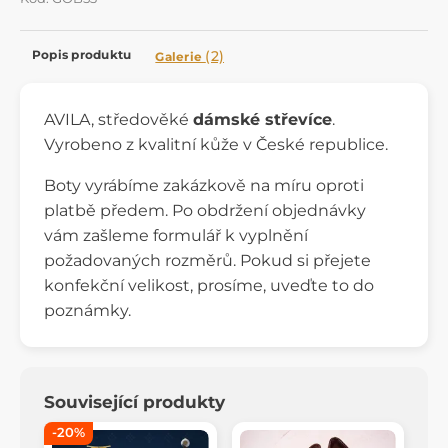
Popis produktu
(2)
Galerie
AVILA, středověké
dámské střevíce
.
Vyrobeno z kvalitní kůže v České republice.
Boty vyrábíme zakázkově na míru oproti
platbě předem. Po obdržení objednávky
vám zašleme formulář k vyplnění
požadovaných rozměrů. Pokud si přejete
konfekční velikost, prosíme, uveďte to do
poznámky.
Související produkty
-20%