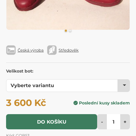
Česká výroba
Středověk
Velikost bot:
3 600 Kč
Poslední kusy skladem
-
+
DO KOŠÍKU
Kód: GOB53