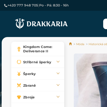
|
+420 777 948 705
Po - Pá: 8:30 - 16h
Móda
Historická o
Kingdom Come:
Deliverance II
Stříbrné šperky
Šperky
Zbraně
Zbroje