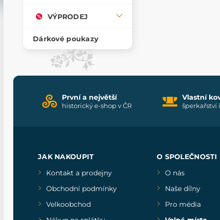
VÝPRODEJ
Dárkové poukazy
První a největší
Vlastní ko
historický e-shop v ČR
šperkařství 
JAK NAKOUPIT
O SPOLEČNOSTI
Kontakt a prodejny
O nás
Obchodní podmínky
Naše dílny
Velkoobchod
Pro média