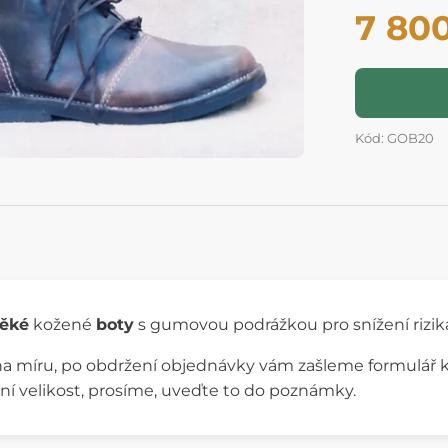
7 80
Kód: GOB20
věké
kožené
boty
s gumovou podrážkou pro snížení rizik
na míru, po obdržení objednávky vám zašleme formulář 
ní velikost, prosíme, uveďte to do poznámky.