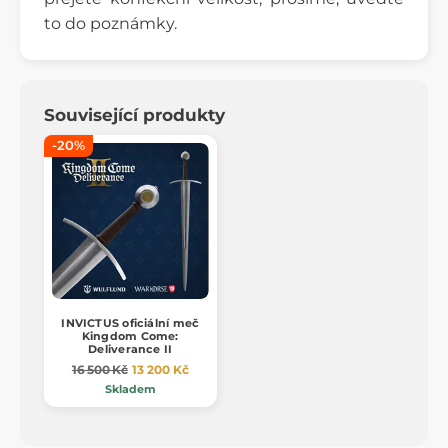
to do poznámky.
Související produkty
-20%
INVICTUS oficiální meč
Kingdom Come:
Deliverance II
16 500 Kč
13 200 Kč
Skladem