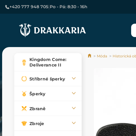
|
+420 777 948 705
Po - Pá: 8:30 - 16h
Móda
Historická o
Kingdom Come:
Deliverance II
Stříbrné šperky
Šperky
Zbraně
Zbroje