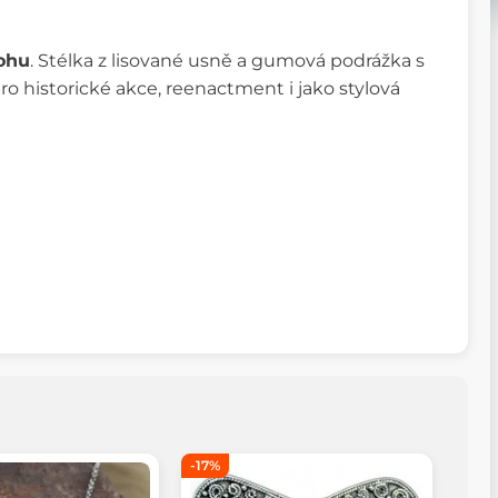
rohu
. Stélka z lisované usně a gumová podrážka s
ro historické akce, reenactment i jako stylová
-17%