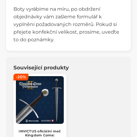
Boty vyrábíme na míru, po obdržení
objednávky vám zašleme formulář k
vyplnění požadovaných rozměrů. Pokud si
přejete konfekční velikost, prosíme, uveďte
to do poznámky.
Související produkty
-20%
INVICTUS oficiální meč
Kingdom Come: