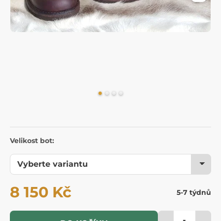
Velikost bot:
8 150 Kč
5-7 týdnů