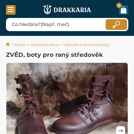
0
Móda
Historická obuv
Vikinské a slovanské boty
ZVĚD, boty pro raný středověk