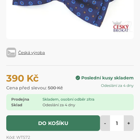
Česká výroba
390 Kč
Poslední kusy skladem
Odeslání za 4 dny
Cena před slevou:
500 Kč
Prodejna
Skladem, osobní odběr zítra
Sklad
Odeslání za 4 dny
-
+
DO KOŠÍKU
Kód: WTS72