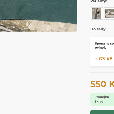
Varianty:
Do sady:
Spona na sp
ovinek
+ 175 Kč
550 
Prodejna
Sklad