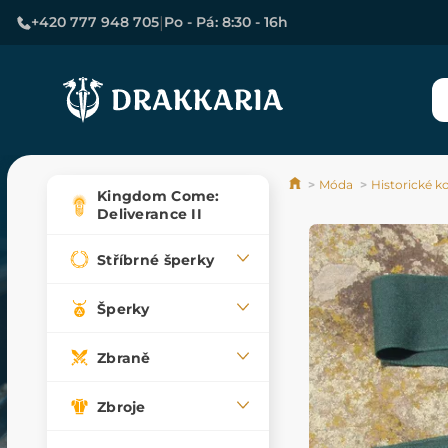
|
+420 777 948 705
Po - Pá: 8:30 - 16h
Móda
Historické 
Kingdom Come:
Deliverance II
Stříbrné šperky
Šperky
Zbraně
Zbroje