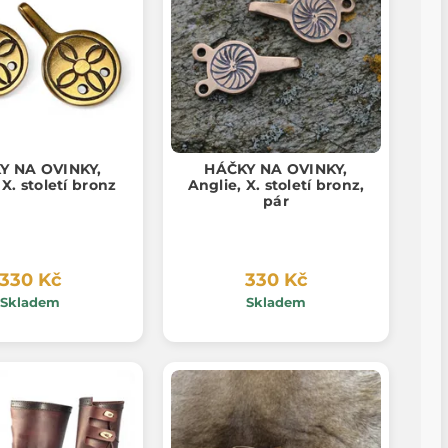
Y NA OVINKY,
HÁČKY NA OVINKY,
 X. století bronz
Anglie, X. století bronz,
pár
330 Kč
330 Kč
Skladem
Skladem