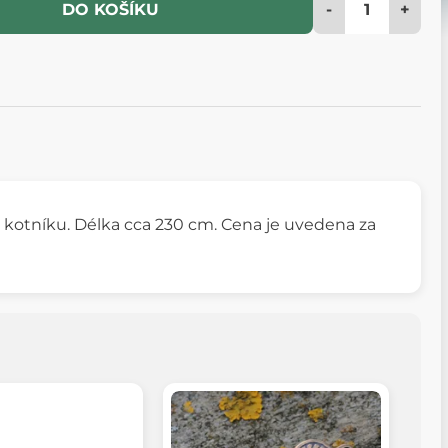
-
+
DO KOŠÍKU
ka a kotníku. Délka cca 230 cm. Cena je uvedena za