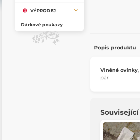
VÝPRODEJ
Dárkové poukazy
Popis produktu
Vlněné ovinky
pár.
Souvisejíc