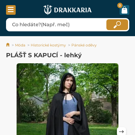
0
Móda
Historické kostýmy
Pánské oděvy
PLÁŠŤ S KAPUCÍ - lehký