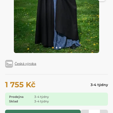
Česká výroba
1 755 Kč
3-4 týdny
Prodejna
3-4 týdny
Sklad
3-4 týdny