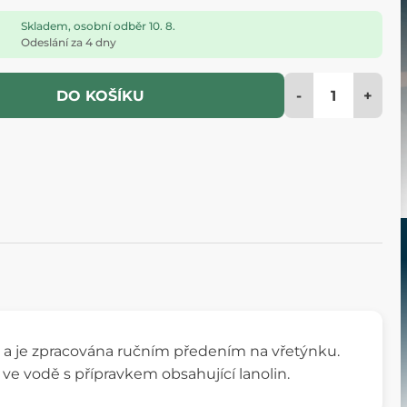
Skladem, osobní odběr 10. 8.
Odeslání za 4 dny
-
+
DO KOŠÍKU
ek a je zpracována ručním předením na vřetýnku.
ve vodě s přípravkem obsahující lanolin.