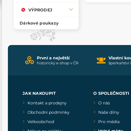
VÝPRODEJ
Dárkové poukazy
První a největší
Vlastní ko
historický e-shop v ČR
šperkařství 
JAK NAKOUPIT
O SPOLEČNOSTI
Kontakt a prodejny
O nás
Obchodní podmínky
Naše dílny
Velkoobchod
Pro média