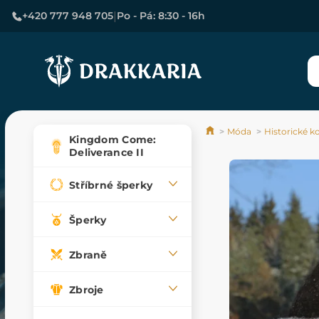
|
+420 777 948 705
Po - Pá: 8:30 - 16h
Móda
Historické 
Kingdom Come:
Deliverance II
Stříbrné šperky
Šperky
Zbraně
Zbroje