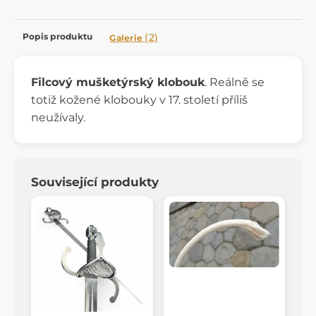
Popis produktu
(2)
Galerie
Filcový mušketýrský klobouk
. Reálně se
totiž kožené klobouky v 17. století příliš
neužívaly.
Související produkty