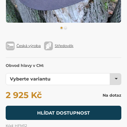
Česká výroba
Středověk
Obvod hlavy v CM:
2 925 Kč
Na dotaz
HLÍDAT DOSTUPNOST
Kód: HFM12