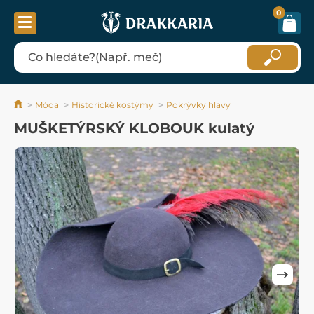
0
Móda
Historické kostýmy
Pokrývky hlavy
MUŠKETÝRSKÝ KLOBOUK kulatý