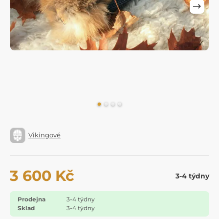
Vikingové
3 600 Kč
3-4 týdny
Prodejna
3-4 týdny
Sklad
3-4 týdny