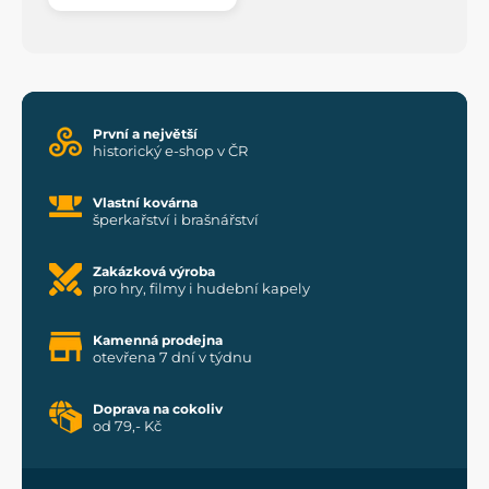
První a největší
historický e-shop v ČR
Vlastní kovárna
šperkařství i brašnářství
Zakázková výroba
pro hry, filmy i hudební kapely
Kamenná prodejna
otevřena 7 dní v týdnu
Doprava na cokoliv
od 79,- Kč