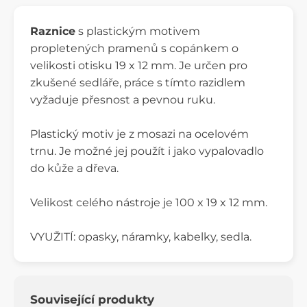
Raznice
s plastickým motivem
propletených pramenů s copánkem o
velikosti otisku 19 x 12 mm. Je určen pro
zkušené sedláře, práce s tímto razidlem
vyžaduje přesnost a pevnou ruku.
Plastický motiv je z mosazi na ocelovém
trnu. Je možné jej použít i jako vypalovadlo
do kůže a dřeva.
Velikost celého nástroje je 100 x 19 x 12 mm.
VYUŽITÍ: opasky, náramky, kabelky, sedla.
Související produkty