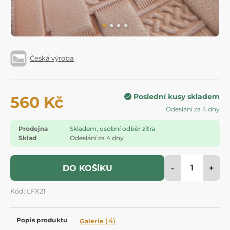
Česká výroba
Poslední kusy skladem
560 Kč
Odeslání za 4 dny
Prodejna
Skladem, osobní odběr zítra
Sklad
Odeslání za 4 dny
-
+
DO KOŠÍKU
Kód: LFX21
Popis produktu
(4)
Galerie