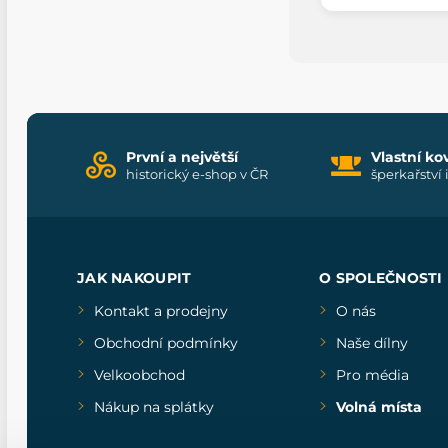
První a největší
Vlastní ko
historický e-shop v ČR
šperkařství 
JAK NAKOUPIT
O SPOLEČNOSTI
Kontakt a prodejny
O nás
Obchodní podmínky
Naše dílny
Velkoobchod
Pro média
Nákup na splátky
Volná místa