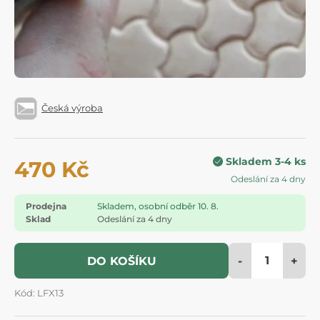
Česká výroba
Skladem 3-4 ks
470 Kč
Odeslání za 4 dny
Prodejna
Skladem, osobní odběr 10. 8.
Sklad
Odeslání za 4 dny
-
+
DO KOŠÍKU
Kód: LFX13