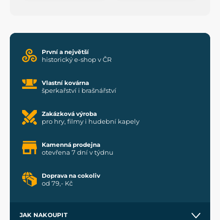
První a největší
historický e-shop v ČR
Vlastní kovárna
šperkařství i brašnářství
Zakázková výroba
pro hry, filmy i hudební kapely
Kamenná prodejna
otevřena 7 dní v týdnu
Doprava na cokoliv
od 79,- Kč
JAK NAKOUPIT