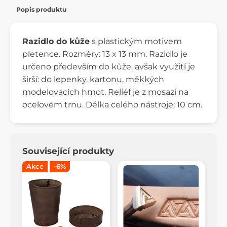
Popis produktu
Razidlo do kůže
s plastickým motivem
pletence. Rozměry: 13 x 13 mm. Razidlo je
určeno především do kůže, avšak využití je
širší: do lepenky, kartonu, měkkých
modelovacích hmot. Reliéf je z mosazi na
ocelovém trnu. Délka celého nástroje: 10 cm.
Související produkty
Akce
-6%