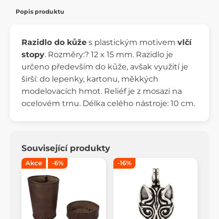
Popis produktu
Razidlo do kůže
s plastickým motivem
vlčí
stopy
. Rozměry:? 12 x 15 mm. Razidlo je
určeno především do kůže, avšak využití je
širší: do lepenky, kartonu, měkkých
modelovacích hmot. Reliéf je z mosazi na
ocelovém trnu. Délka celého nástroje: 10 cm.
Související produkty
Akce
-6%
-16%