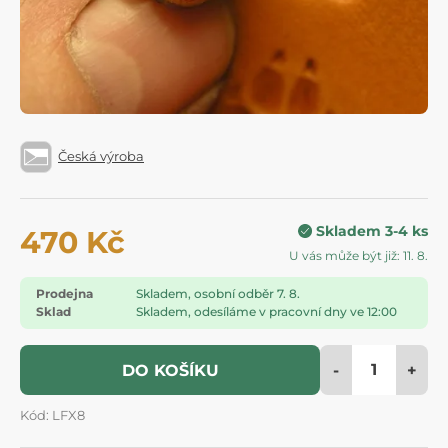
Česká výroba
Skladem 3-4 ks
470 Kč
U vás může být již: 11. 8.
Prodejna
Skladem, osobní odběr 7. 8.
Sklad
Skladem, odesíláme v pracovní dny ve 12:00
-
+
DO KOŠÍKU
Kód: LFX8