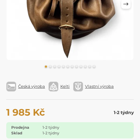
Česká výroba
Kelti
Vlastní výroba
1 985 Kč
1-2 týdny
Prodejna
1-2 týdny
Sklad
1-2 týdny