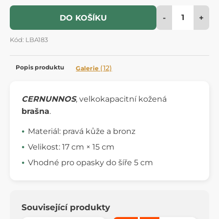
-
+
DO KOŠÍKU
Kód: LBA183
Popis produktu
(12)
Galerie
CERNUNNOS
, velkokapacitní kožená
brašna
.
Materiál: pravá kůže a bronz
Velikost: 17 cm × 15 cm
Vhodné pro opasky do šíře 5 cm
Související produkty