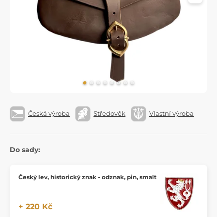
Česká výroba
Středověk
Vlastní výroba
Do sady:
Český lev, historický znak - odznak, pin, smalt
+ 220 Kč