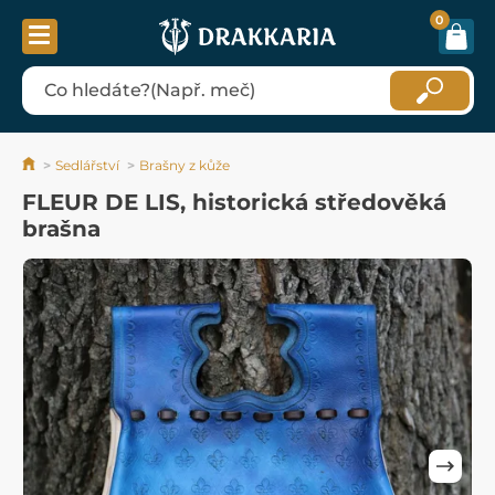
0
Sedlářství
Brašny z kůže
FLEUR DE LIS, historická středověká
brašna