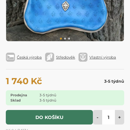
Česká výroba
Středověk
Vlastní výroba
1 740 Kč
3-5 týdnů
Prodejna
3-5 týdnů
Sklad
3-5 týdnů
-
+
DO KOŠÍKU