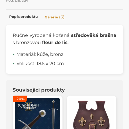
Kód: LBA134
Popis produktu
(3)
Galerie
Ručně vyrobená kožená
středověká brašna
s bronzovou
fleur de lis
.
Materiál: kůže, bronz
Velikost: 18.5 x 20 cm
Související produkty
-20%