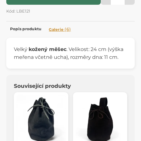
Kód: LBE121
Popis produktu
(6)
Galerie
Velký
kožený měšec
. Velikost: 24 cm (výška
meřena včetně ucha), rozměry dna: 11 cm.
Související produkty