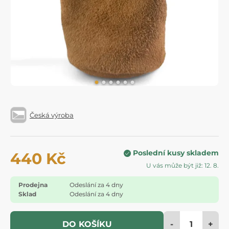
Česká výroba
Poslední kusy skladem
440 Kč
U vás může být již: 12. 8.
Prodejna
Odeslání za 4 dny
Sklad
Odeslání za 4 dny
-
+
DO KOŠÍKU