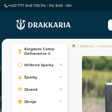
|
+420 777 948 705
Po - Pá: 8:30 - 16h
Sedlářství
Kožené l
Kingdom Come:
Deliverance II
Stříbrné šperky
Šperky
Zbraně
Zbroje