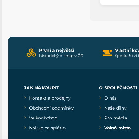
První a největší
Vlastní ko
historický e-shop v ČR
šperkařství 
JAK NAKOUPIT
O SPOLEČNOSTI
Kontakt a prodejny
O nás
Obchodní podmínky
Naše dílny
Velkoobchod
Pro média
Nákup na splátky
Volná místa