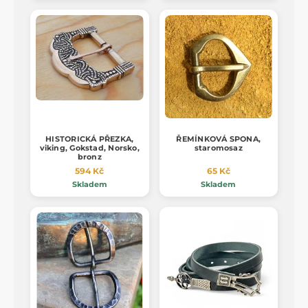
HISTORICKÁ PŘEZKA,
ŘEMÍNKOVÁ SPONA,
viking, Gokstad, Norsko,
staromosaz
bronz
594 Kč
65 Kč
Skladem
Skladem