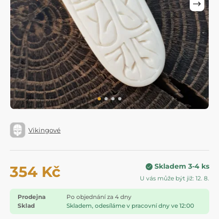
Vikingové
Skladem 3-4 ks
354 Kč
U vás může být již: 12. 8.
Prodejna
Po objednání za 4 dny
Sklad
Skladem, odesíláme v pracovní dny ve 12:00