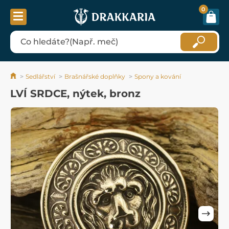
0
Sedlářství
Brašnářské doplňky
Spony a kování
LVÍ SRDCE, nýtek, bronz