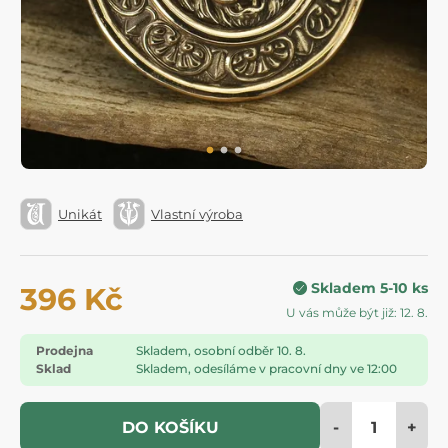
Unikát
Vlastní výroba
Skladem 5-10 ks
396 Kč
U vás může být již: 12. 8.
Prodejna
Skladem, osobní odběr 10. 8.
Sklad
Skladem, odesíláme v pracovní dny ve 12:00
-
+
DO KOŠÍKU