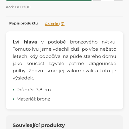
Kód: BHJ700
Popis produktu
(3)
Galerie
Lví hlava
v podobě bronzového nýtku.
Tomuto lvu jsme vdechli duši po více než sto
letech, kdy odpočíval na půdě starého domu
jako součást bývalé patrně dragounské
přilby. Znovu jsme jej zaformovali a toto je
výsledek.
Průměr: 3,8 cm
Materiál: bronz
Související produkty