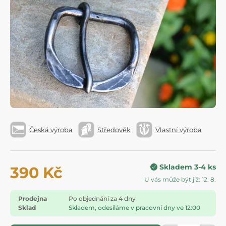
Česká výroba
Středověk
Vlastní výroba
Skladem 3-4 ks
390 Kč
U vás může být již: 12. 8.
Prodejna
Po objednání za 4 dny
Sklad
Skladem, odesíláme v pracovní dny ve 12:00