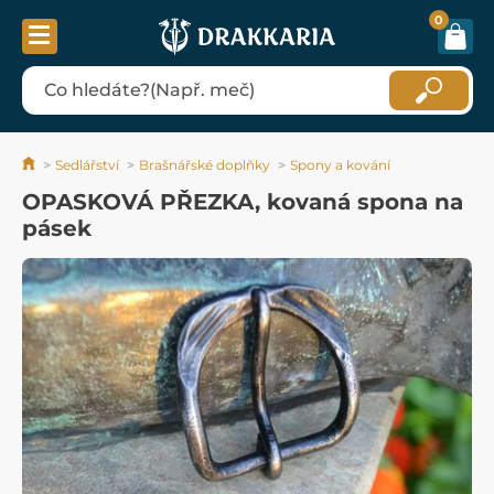
0
Sedlářství
Brašnářské doplňky
Spony a kování
OPASKOVÁ PŘEZKA, kovaná spona na
pásek