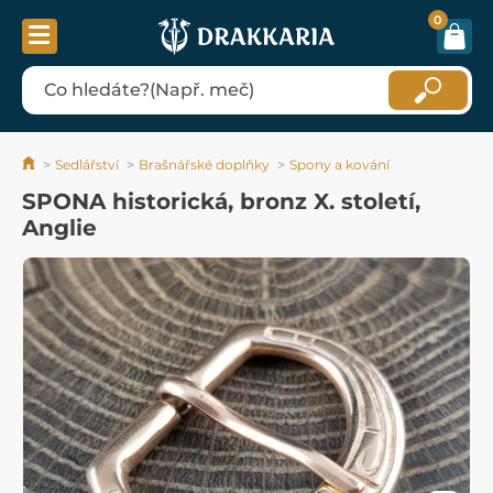
0
Sedlářství
Brašnářské doplňky
Spony a kování
SPONA historická, bronz X. století,
Anglie