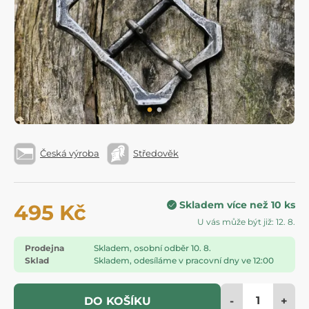
Česká výroba
Středověk
Skladem více než 10 ks
495 Kč
U vás může být již: 12. 8.
Prodejna
Skladem, osobní odběr 10. 8.
Sklad
Skladem, odesíláme v pracovní dny ve 12:00
-
+
DO KOŠÍKU