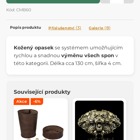
Kód: CMB60
Popis produktu
(3)
(8)
Příslušenství
Galerie
Kožený opasek
se systémem umožňujícím
rychlou a snadnou
výměnu všech spon
v
této kategorii. Délka cca 130 cm, šířka 4 cm.
Související produkty
Akce
-6%