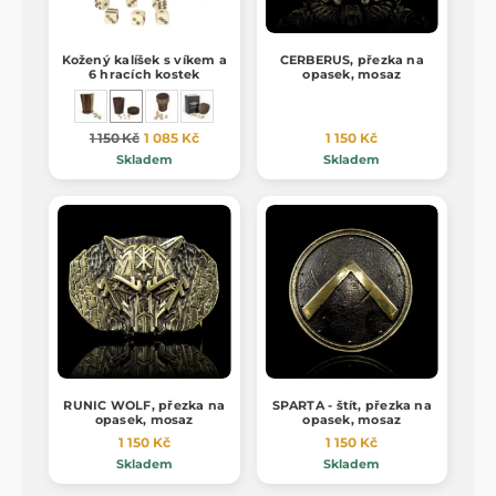
Kožený kalíšek s víkem a
CERBERUS, přezka na
6 hracích kostek
opasek, mosaz
1 150 Kč
1 085 Kč
1 150 Kč
Skladem
Skladem
RUNIC WOLF, přezka na
SPARTA - štít, přezka na
opasek, mosaz
opasek, mosaz
1 150 Kč
1 150 Kč
Skladem
Skladem