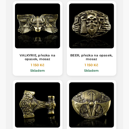
VALKYRIE, přezka na
BEER, přezka na opasek,
opasek, mosaz
mosaz
1 150 Kč
1 150 Kč
Skladem
Skladem