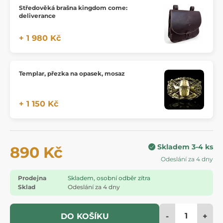
Středověká brašna kingdom come:
deliverance
+ 1 980 Kč
Templar, přezka na opasek, mosaz
+ 1 150 Kč
Skladem 3-4 ks
890 Kč
Odeslání za 4 dny
Prodejna
Skladem, osobní odběr zítra
Sklad
Odeslání za 4 dny
-
+
DO KOŠÍKU