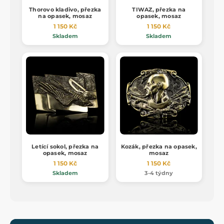
Thorovo kladivo, přezka
TIWAZ, přezka na
na opasek, mosaz
opasek, mosaz
1 150 Kč
1 150 Kč
Skladem
Skladem
Letící sokol, přezka na
Kozák, přezka na opasek,
opasek, mosaz
mosaz
1 150 Kč
1 150 Kč
Skladem
3-4 týdny