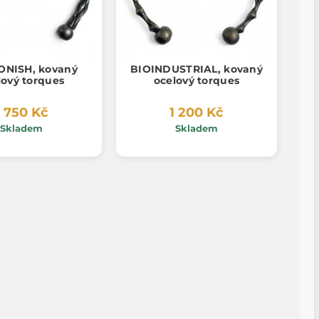
NISH, kovaný
BIOINDUSTRIAL, kovaný
lový torques
ocelový torques
1 750 Kč
1 200 Kč
Skladem
Skladem