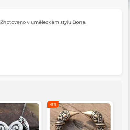
ko. Zhotoveno v uměleckém stylu Borre.
-9%