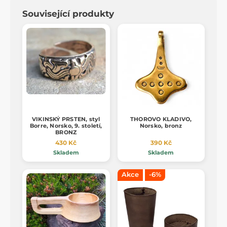
Související produkty
VIKINSKÝ PRSTEN, styl
THOROVO KLADIVO,
Borre, Norsko, 9. století,
Norsko, bronz
BRONZ
430 Kč
390 Kč
Skladem
Skladem
Akce
-6%