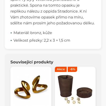
praktické. Spona na tomto opasku je
replikou nálezu z oppida Stradonice. K ní
Vám zhotovíme opasek přímo na míru,
sdělte nám prosím jeho požadovanou délku.
Materiál: bronz, kůže
Velikost přezky: 2,2 x 3 × 1,5 cm
Související produkty
Akce
-6%