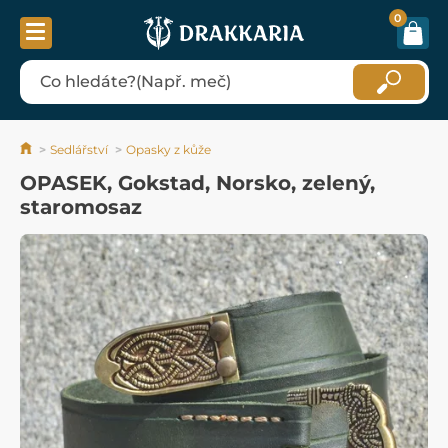
0
Sedlářství
Opasky z kůže
OPASEK, Gokstad, Norsko, zelený,
staromosaz