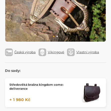
Česká výroba
Vikingové
Vlastní výroba
Do sady:
Středověká brašna kingdom come:
deliverance
+ 1 980 Kč