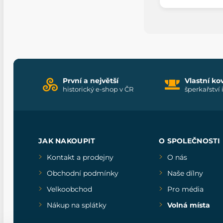
První a největší
Vlastní ko
historický e-shop v ČR
šperkařství 
JAK NAKOUPIT
O SPOLEČNOSTI
Kontakt a prodejny
O nás
Obchodní podmínky
Naše dílny
Velkoobchod
Pro média
Nákup na splátky
Volná místa