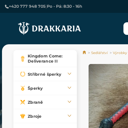
|
+420 777 948 705
Po - Pá: 8:30 - 16h
Sedlářství
Výrobky 
Kingdom Come:
Deliverance II
Stříbrné šperky
Šperky
Zbraně
Zbroje