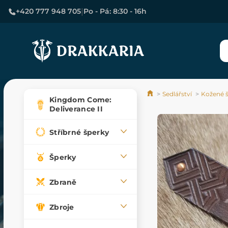
|
+420 777 948 705
Po - Pá: 8:30 - 16h
Sedlářství
Kožené 
Kingdom Come:
Deliverance II
Stříbrné šperky
Šperky
Zbraně
Zbroje