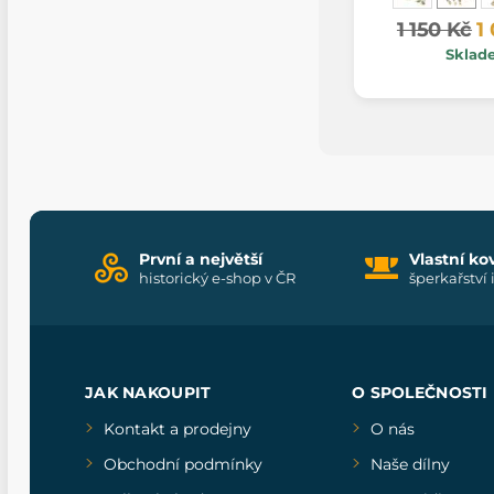
1 150 Kč
1
Sklad
První a největší
Vlastní ko
historický e-shop v ČR
šperkařství 
JAK NAKOUPIT
O SPOLEČNOSTI
Kontakt a prodejny
O nás
Obchodní podmínky
Naše dílny