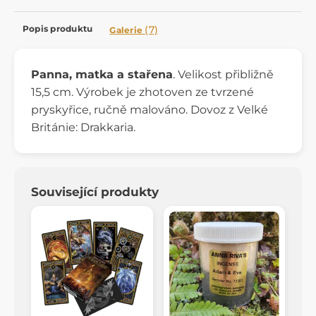
Popis produktu
(7)
Galerie
Panna, matka a stařena
. Velikost přibližně
15,5 cm. Výrobek je zhotoven ze tvrzené
pryskyřice, ručně malováno. Dovoz z Velké
Británie: Drakkaria.
Související produkty