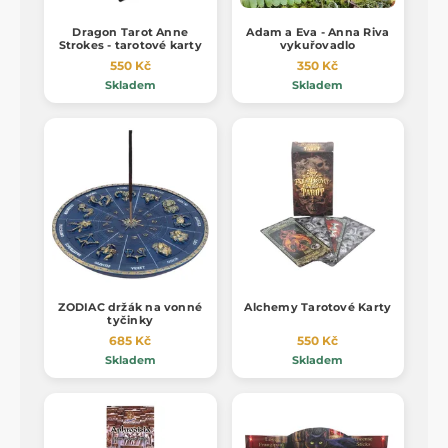
Dragon Tarot Anne
Adam a Eva - Anna Riva
Strokes - tarotové karty
vykuřovadlo
550 Kč
350 Kč
Skladem
Skladem
ZODIAC držák na vonné
Alchemy Tarotové Karty
tyčinky
685 Kč
550 Kč
Skladem
Skladem