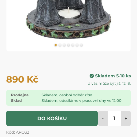
Skladem 5-10 ks
890 Kč
U vás může být již: 12. 8.
Prodejna
Skladem, osobní odběr zítra
Sklad
Skladem, odesíláme v pracovní dny ve 12:00
-
+
DO KOŠÍKU
Kód: ARO32