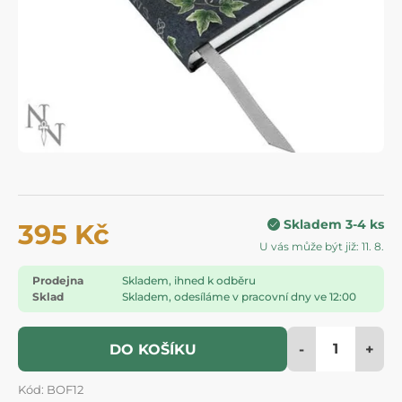
Skladem 3-4 ks
395 Kč
U vás může být již: 11. 8.
Prodejna
Skladem, ihned k odběru
Sklad
Skladem, odesíláme v pracovní dny ve 12:00
-
+
DO KOŠÍKU
Kód: BOF12