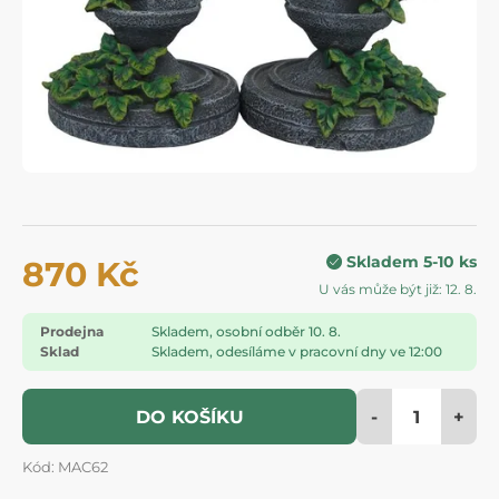
Skladem 5-10 ks
870 Kč
U vás může být již: 12. 8.
Prodejna
Skladem, osobní odběr 10. 8.
Sklad
Skladem, odesíláme v pracovní dny ve 12:00
-
+
DO KOŠÍKU
Kód: MAC62