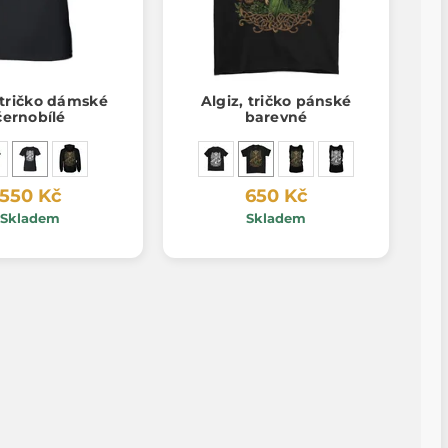
 tričko dámské
Algiz, tričko pánské
černobílé
barevné
550 Kč
650 Kč
Skladem
Skladem