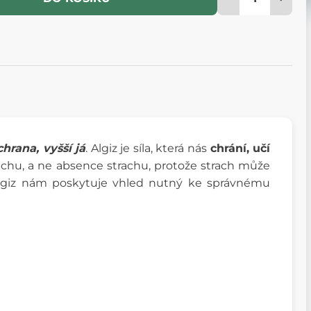
chrana, vyšší já
. Algiz je síla, která nás
chrání, učí
trachu, a ne absence strachu, protože strach může
lgiz nám poskytuje vhled nutný ke správnému