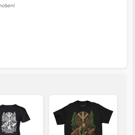
 nošení