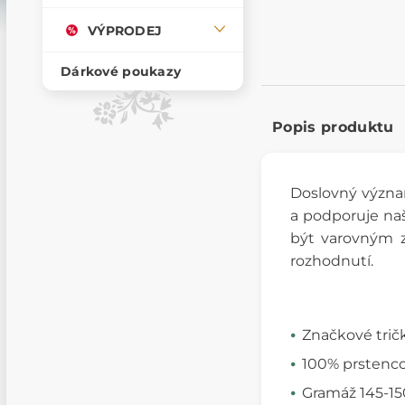
VÝPRODEJ
Dárkové poukazy
Popis produktu
Doslovný význ
a podporuje na
být varovným 
rozhodnutí.
Značkové trič
100% prstenco
Gramáž 145-15